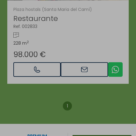
Plaza hostals (Santa Maria del Camí)
Restaurante
Ref. 002833
2
228 m
98.000 €
1