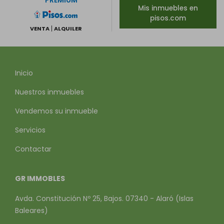
PREMIUM
Mis inmuebles en
pisos.com
VENTA
ALQUILER
Inicio
Nuestros inmuebles
Vendemos su inmueble
Servicios
Contactar
GR IMMOBLES
Avda. Constitución Nº 25, Bajos. 07340 - Alaró (Islas
Baleares)