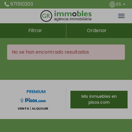
971510203
ES
Filtrar
Ordenar
No se han encontrado resultados
PREMIUM
Mis inmuebles en
pisos.com
VENTA
ALQUILER