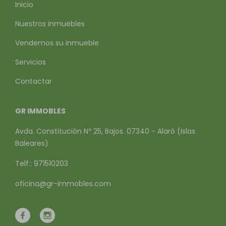
Inicio
Nuestros inmuebles
Vendemos su inmueble
Servicios
Contactar
GR IMMOBLES
Avda. Constitución Nº 25, Bajos. 07340 - Alaró (Islas
Baleares)
Telf.: 971510203
oficina@gr-immobles.com