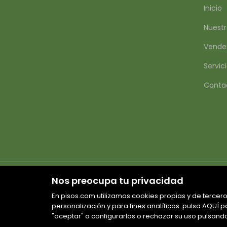
Inicio
Nuestr
Vende
Servic
Conta
Nos preocupa tu privacidad
En pisos.com utilizamos cookies propias y de tercero
personalización y para fines analíticos. pulsa
AQUÍ
pa
"aceptar" o configurarlas o rechazar su uso pulsand