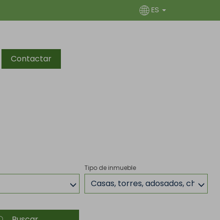
ES
Contactar
Tipo de inmueble
Casas, torres, adosados, chalets
Buscar