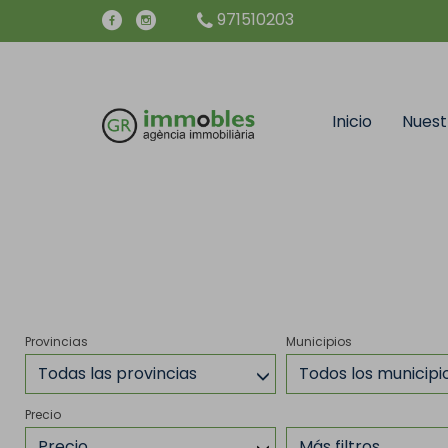
971510203
Inicio
Nuest
Provincias
Municipios
Todas las provincias
Todos los municipi
Precio
Precio
Más filtros