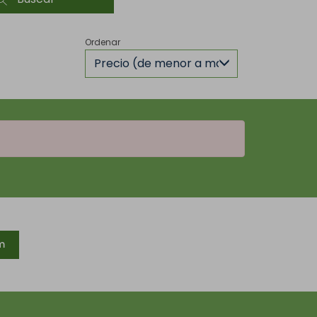
Ordenar
Precio (de menor a mayor)
m