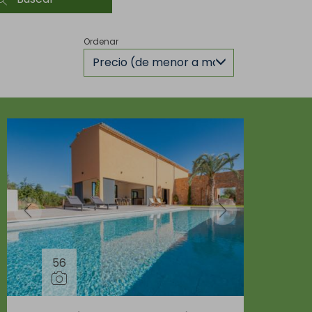
Ordenar
Precio (de menor a mayor)
56