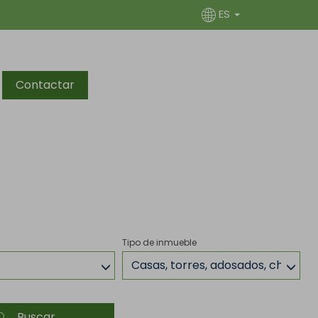
ES
Contactar
Tipo de inmueble
Casas, torres, adosados, chalets
Buscar