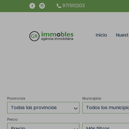
971510203
Inicio
Nuest
Provincias
Municipios
Todas las provincias
Todos los municipi
Precio
Precio
Más filtros