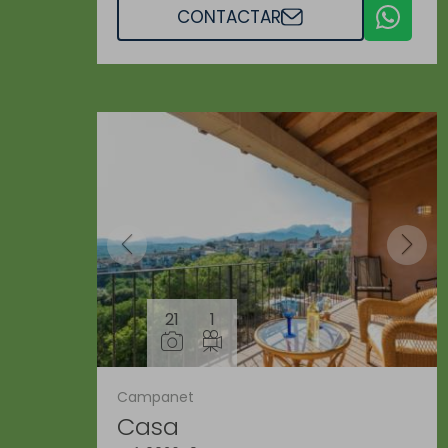
CONTACTAR
21
1
Campanet
Casa