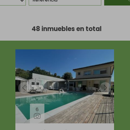
48 inmuebles en total
6