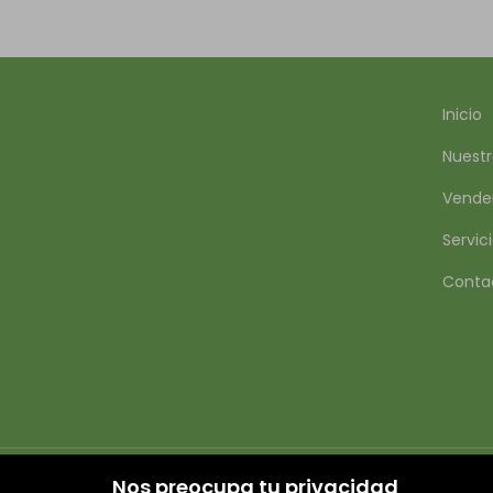
Inicio
Nuestr
Vende
Servic
Conta
Nos preocupa tu privacidad