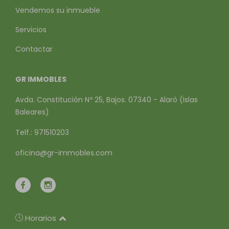
Vendemos su inmueble
Servicios
Contactar
GR IMMOBLES
Avda. Constitución Nº 25, Bajos. 07340 - Alaró (Islas
Baleares)
Telf.: 971510203
oficina@gr-immobles.com
Horarios