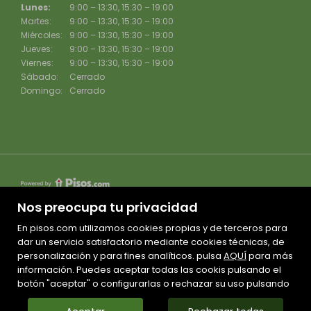
Lunes:
9:00 – 13:30, 15:30 – 19:00
Martes:
9:00 – 13:30, 15:30 – 19:00
Miércoles:
9:00 – 13:30, 15:30 – 19:00
Jueves:
9:00 – 13:30, 15:30 – 19:00
Viernes:
9:00 – 13:30, 15:30 – 19:00
Sábado:
Cerrado
Domingo:
Cerrado
Nos preocupa tu privacidad
En pisos.com utilizamos cookies propias y de terceros para
Mapa Web
dar un servicio satisfactorio mediante cookies técnicas, de
Aviso legal
personalización y para fines analíticos. pulsa
AQUÍ
para más
información. Puedes aceptar todas las cookis pulsando el
Favoritos
botón "aceptar" o configurarlas o rechazar su uso pulsando
Inmuebles destacados
Noticias