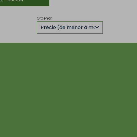
Ordenar
Precio (de menor a mayor)