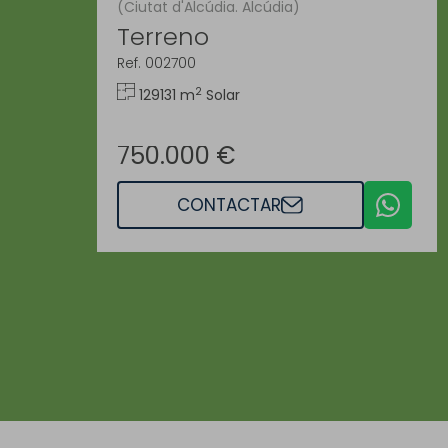
(Ciutat d'Alcúdia. Alcúdia)
Terreno
Ref. 002700
2
129131 m
Solar
750.000 €
CONTACTAR