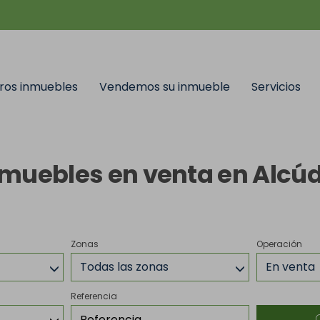
ros inmuebles
Vendemos su inmueble
Servicios
muebles en venta en Alcú
Zonas
Operación
Todas las zonas
En venta
Referencia