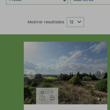
Mostrar resultados
12
13
1