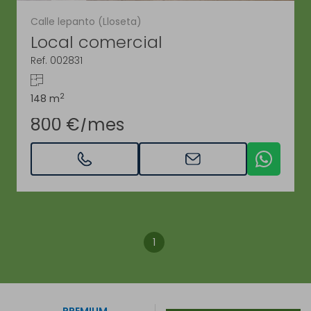
Calle lepanto (Lloseta)
Local comercial
Ref. 002831
2
148 m
800 €/mes
1