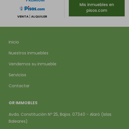
PREMIUM
Mis inmuebles en
pisos.com
VENTA
ALQUILER
Inicio
Nuestros inmuebles
Vendemos su inmueble
Servicios
Contactar
GR IMMOBLES
Avda. Constitución Nº 25, Bajos. 07340 - Alaró (Islas
Baleares)