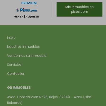
PREMIUM
Mis inmuebles en
pisos.com
VENTA
ALQUILER
Inicio
Nuestros inmuebles
Vendemos su inmueble
Servicios
Contactar
GR IMMOBLES
Avda. Constitución Nº 25, Bajos. 07340 - Alaró (Islas
Baleares)