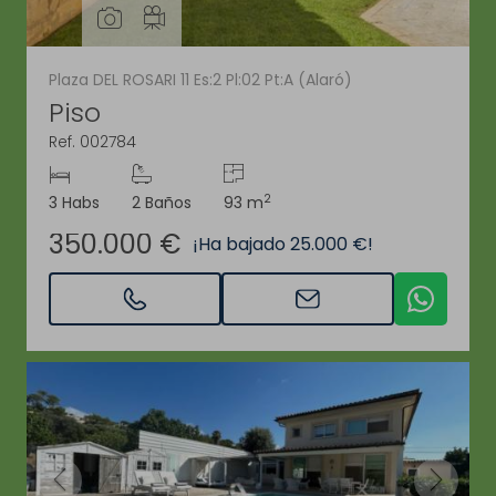
Plaza DEL ROSARI 11 Es:2 Pl:02 Pt:A (Alaró)
Piso
Ref. 002784
2
3 Habs
2 Baños
93 m
350.000 €
¡Ha bajado 25.000 €!