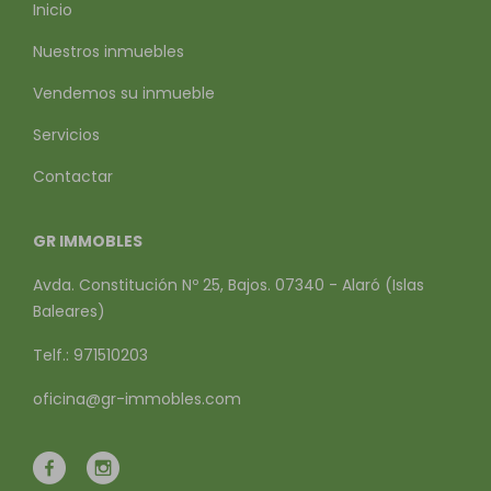
Inicio
Nuestros inmuebles
Vendemos su inmueble
Servicios
Contactar
GR IMMOBLES
Avda. Constitución Nº 25, Bajos. 07340 - Alaró (Islas
Baleares)
Telf.: 971510203
oficina@gr-immobles.com