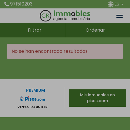
971510203
ES
Filtrar
Ordenar
No se han encontrado resultados
PREMIUM
Mis inmuebles en
pisos.com
VENTA
ALQUILER