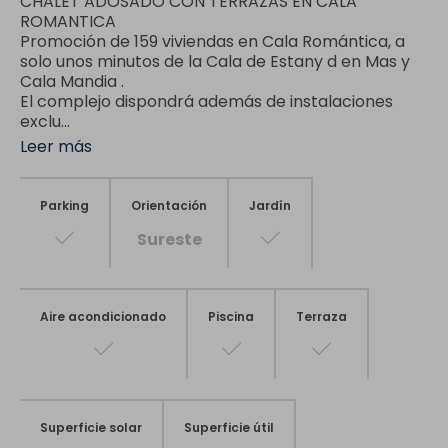
CHALET ADOSADO CON TERRAZAS EN CALA
ROMANTICA
Promoción de 159 viviendas en Cala Romántica, a
solo unos minutos de la Cala de Estany d en Mas y
Cala Mandia .
El complejo dispondrá además de instalaciones
exclu...
Leer más
Parking
Orientación
Jardín
Sureste
Aire acondicionado
Piscina
Terraza
Superficie solar
Superficie útil