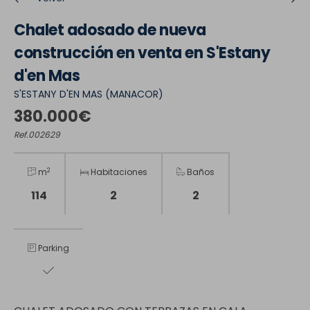
Chalet adosado de nueva
construcción en venta en S'Estany
d'en Mas
S'ESTANY D'EN MAS (MANACOR)
380.000€
Ref.002629
2
m
Habitaciones
Baños
114
2
2
Parking