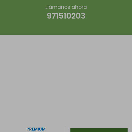
Llámanos ahora
971510203
PREMIUM