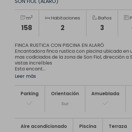
SON FIOL (ALARÓ)
2
m
Habitaciones
Baños
P
158
2
3
FINCA RUSTICA CON PISCINA EN ALARÓ
Encantadora finca rustica con piscina ubicada en 
mas codiciados de la zona de Son Fiol, dirección a
vistas increíbles
Esta encant...
Leer más
Parking
Orientación
Amueblada
Sur
Aire acondicionado
Piscina
Terraza