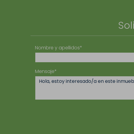
Sol
Nombre y apellidos*
Mensaje*