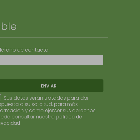
eble
léfono de contacto
ENVIAR
Sus datos serán tratados para dar
spuesta a su solicitud, para más
formación y como ejercer sus derechos
ede consultar nuestra
política de
ivacidad