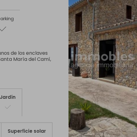
arking
unos de los enclaves
 Santa María del Camí,
Jardín
Superficie solar