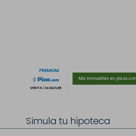
PREMIUM
Mis inmuebles en pisos.co
VENTA
ALQUILER
Simula tu hipoteca