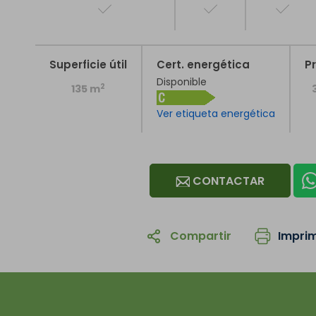
Superficie útil
Cert. energética
Pr
Disponible
2
135 m
Ver etiqueta energética
CONTACTAR
Compartir
Imprim