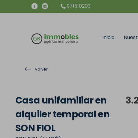
971510203
Inicio
Nuest
Volver
Casa unifamiliar en
3.
alquiler temporal en
SON FIOL