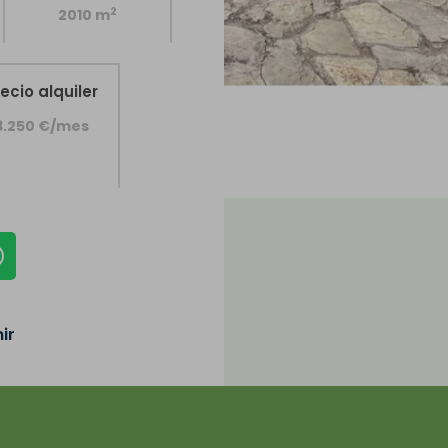
2
2010 m
ecio alquiler
3.250 €/mes
ir