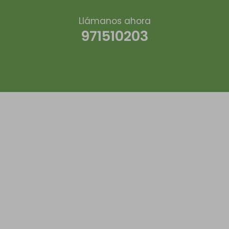
Llámanos ahora
971510203