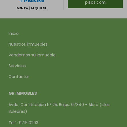
pisos.com
VENTA
ALQUILER
Inicio
Nuestros inmuebles
Vendemos su inmueble
Servicios
Contactar
GR IMMOBLES
Avda. Constitución Nº 25, Bajos. 07340 - Alaró (Islas
Baleares)
Telf.: 971510203