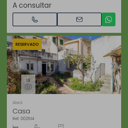
A consultar
RESERVADO
19
Alaró
Casa
Ref. 002514