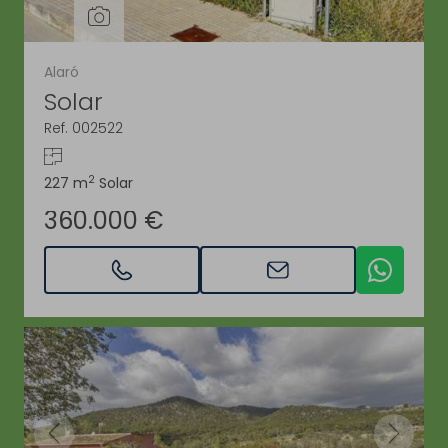
Alaró
Solar
Ref. 002522
2
227 m
Solar
360.000 €