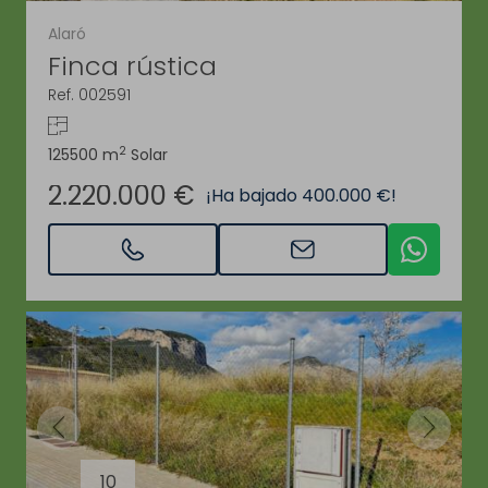
Alaró
Finca rústica
Ref. 002591
2
125500 m
Solar
2.220.000 €
¡Ha bajado 400.000 €!
10