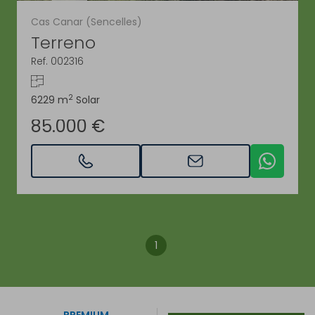
Cas Canar (Sencelles)
Terreno
Ref. 002316
2
6229 m
Solar
85.000 €
1