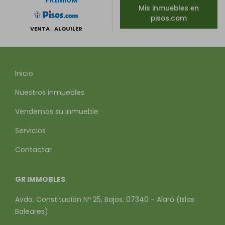
PREMIUM
Mis inmuebles en
pisos.com
VENTA
ALQUILER
Inicio
Nuestros inmuebles
Vendemos su inmueble
Servicios
Contactar
GR IMMOBLES
Avda. Constitución Nº 25, Bajos. 07340 - Alaró (Islas
Baleares)